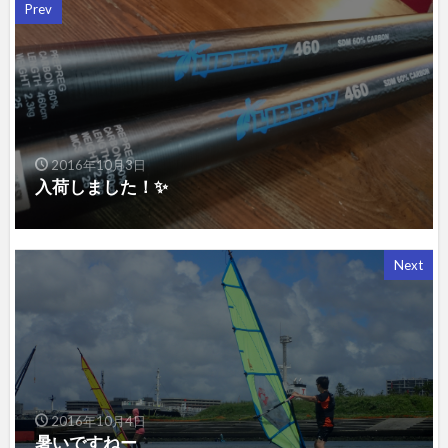
Prev
2016年10月3日
入荷しました！✨
Next
2016年10月4日
暑いですねー