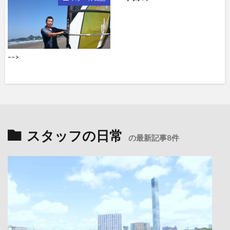
––>
スタッフの日常
の最新記事8件