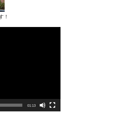
す！
01:13