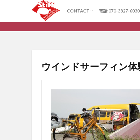
CONTACT
電話 070-3827-6030
お問い合わせ
Q&A
ウインドサーフィン体