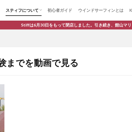
スティフについて
初心者ガイド
ウインドサーフィンとは
K
ウインドサーフィン体験までを動画で見る
取り扱いブランド
Stiffは6月30日をもって閉店しました。引き続き、館山マリンア
験までを動画で見る