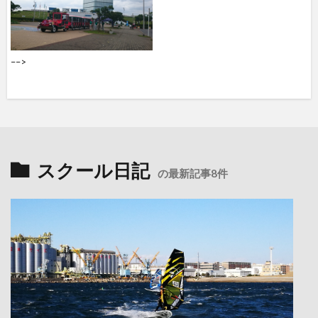
––>
スクール日記
の最新記事8件