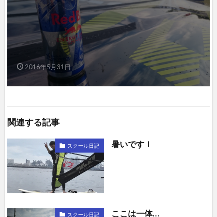
2016年5月31日
関連する記事
暑いです！
スクール日記
ここは一体…
スクール日記