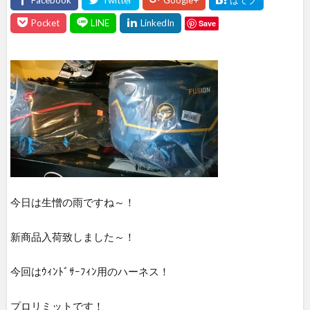
Save
今日は生憎の雨ですね～！
新商品入荷致しました～！
今回はｳｨﾝﾄﾞｻｰﾌｨﾝ用のハーネス！
プロリミットです！