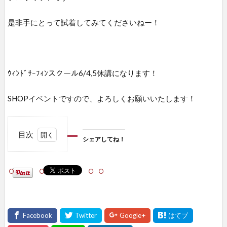
是非手にとって試着してみてくださいねー！
ｳｨﾝﾄﾞｻｰﾌｨﾝスクール6/4,5休講になります！
SHOPイベントですので、よろしくお願いいたします！
目次
シェアしてね！
1
シェ
アし
て
ね！