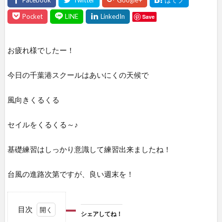
Save
お疲れ様でしたー！
今日の千葉港スクールはあいにくの天候で
風向きくるくる
セイルをくるくる～♪
基礎練習はしっかり意識して練習出来ましたね！
台風の進路次第ですが、良い週末を！
目次
シェアしてね！
1