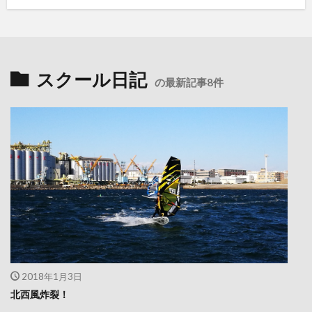
スクール日記
の最新記事8件
2018年1月3日
北西風炸裂！