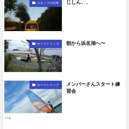
じしん、、
スタッフの日常
朝から浜名湖へ〜
サーフトリップ
メンバーさんスタート練
サーフトリップ
習会
––>