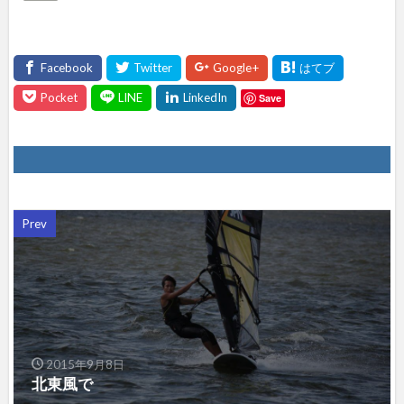
て
ね！
Save
Prev
2015年9月8日
北東風で