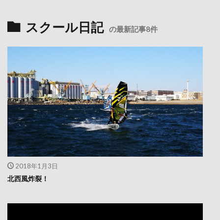
スクール日記
の最新記事8件
2018年1月3日
北西風炸裂！