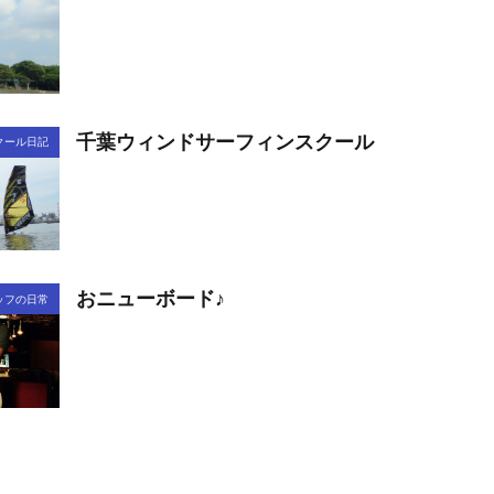
千葉ウィンドサーフィンスクール
クール日記
おニューボード♪
ッフの日常