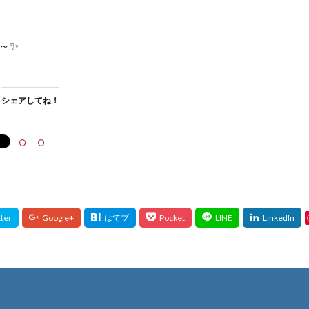
～✨
シェアしてね！