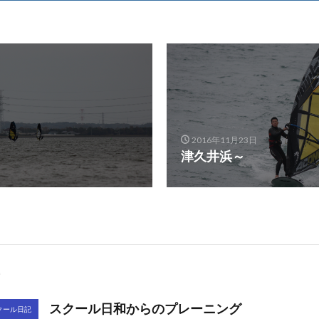
2016年11月23日
津久井浜～
スクール日和からのプレーニング
クール日記