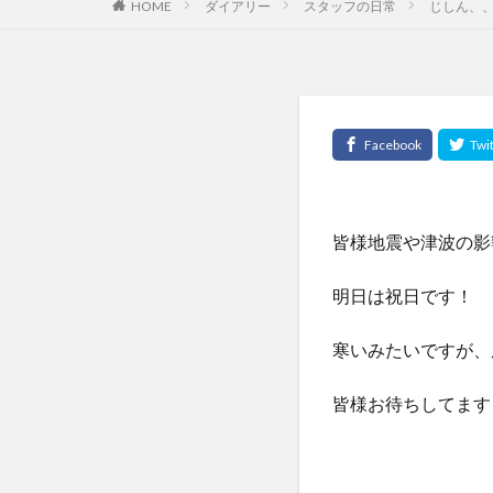
HOME
ダイアリー
スタッフの日常
じしん、
皆様地震や津波の影
明日は祝日です！
寒いみたいですが、
皆様お待ちしてます