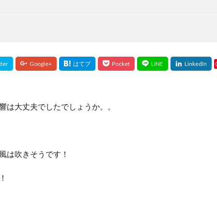
、
響は大丈夫でしたでしょうか。。
風は吹きそうです！
！