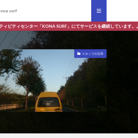
ona surf
ONA SURF」にてサービスを継続しています。よろしくおねがいします
スタッフの日常