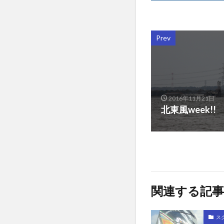
Prev
2016年11月21日
北東風week!!
関連する記事
ス