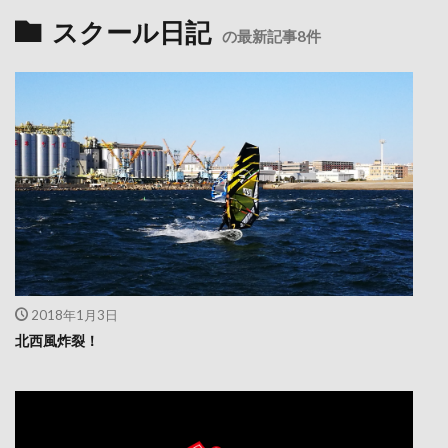
スクール日記
の最新記事8件
2018年1月3日
北西風炸裂！