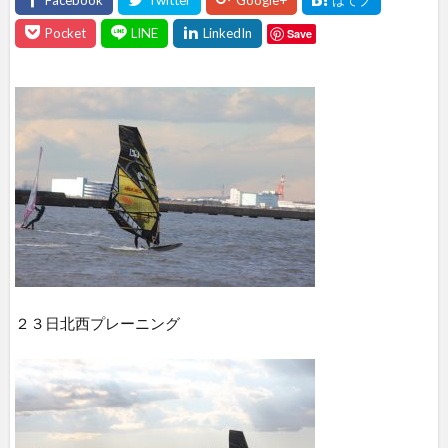
Save
２３日北西プレーニング