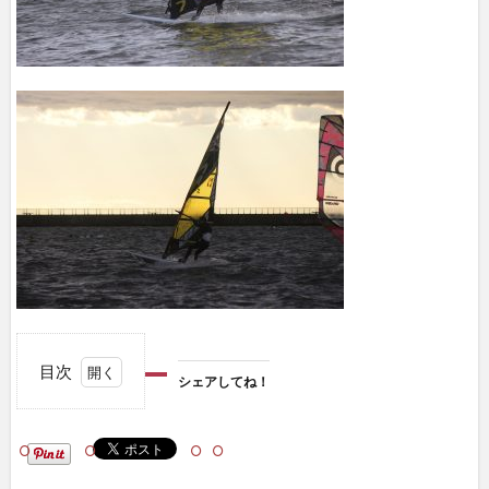
目次
シェアしてね！
1
シェ
アし
て
ね！