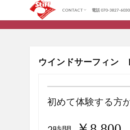
CONTACT
電話 070-3827-6030
お問い合わせ
Q&A
Stiffは6月
ウインドサーフィン 
初めて体験する方
￥8,800
2時間