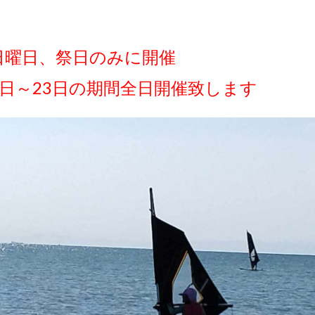
日曜日、祭日のみに開催
4日～23日の期間全日開催致します