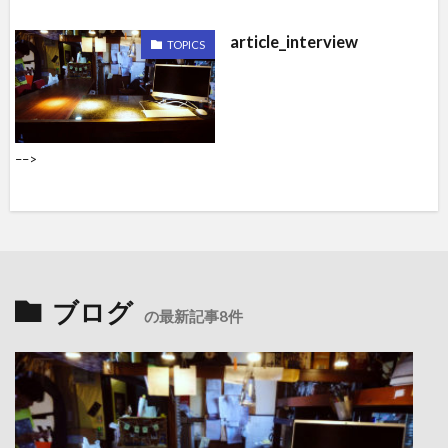
article_interview
TOPICS
––>
ブログ
の最新記事8件