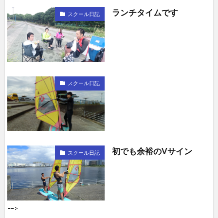
ランチタイムです
スクール日記
スクール日記
初でも余裕のVサイン
スクール日記
––>