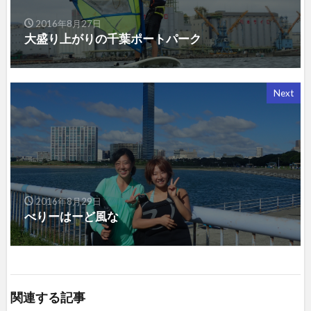
2016年8月27日
大盛り上がりの千葉ポートパーク
Next
2016年8月29日
べりーはーど風な
関連する記事