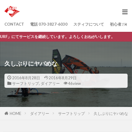
CONTACT
電話 070-3827-6030
スティフについて
初心者ガイ
ービスを継続しています。よろしくおねがいします。
久しぶりにヤバめな
2016年8月28日
2016年8月29日
サーフトリップ
,
ダイアリー
46view
HOME
ダイアリー
サーフトリップ
久しぶりにヤバめな