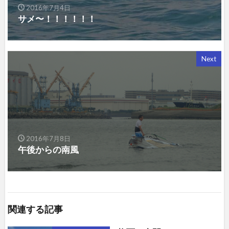
2016年7月4日
サメ〜！！！！！！
Next
2016年7月8日
午後からの南風
関連する記事