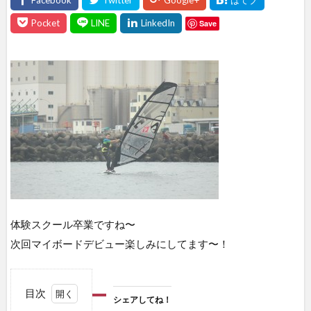
Save
体験スクール卒業ですね〜
次回マイボードデビュー楽しみにしてます〜！
目次
シェアしてね！
1