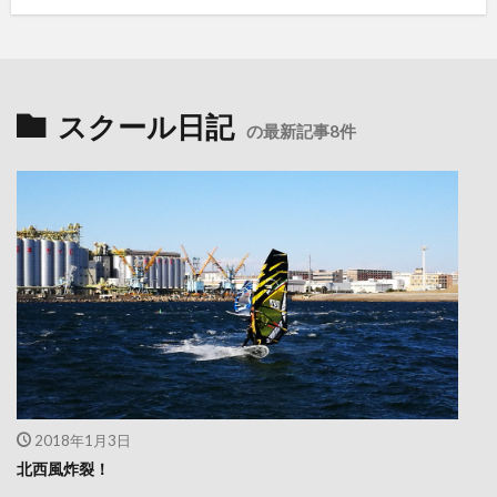
スクール日記
の最新記事8件
2018年1月3日
北西風炸裂！