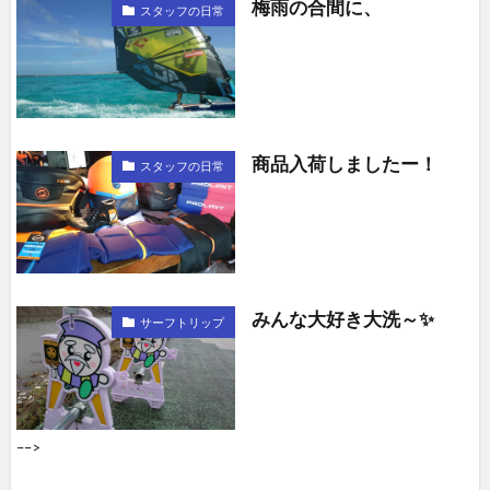
梅雨の合間に、
スタッフの日常
商品入荷しましたー！
スタッフの日常
みんな大好き大洗～✨
サーフトリップ
––>