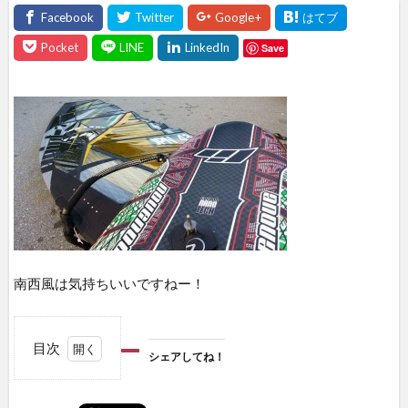
Save
南西風は気持ちいいですねー！
目次
シェアしてね！
1
シェ