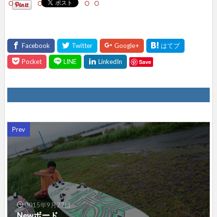
アし
て
ね！
Save
Prev
2015年9月27日
Newボード