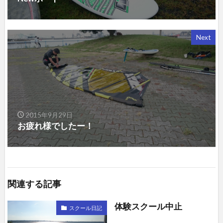
Next
2015年9月29日
お疲れ様でしたー！
関連する記事
体験スクール中止
スクール日記