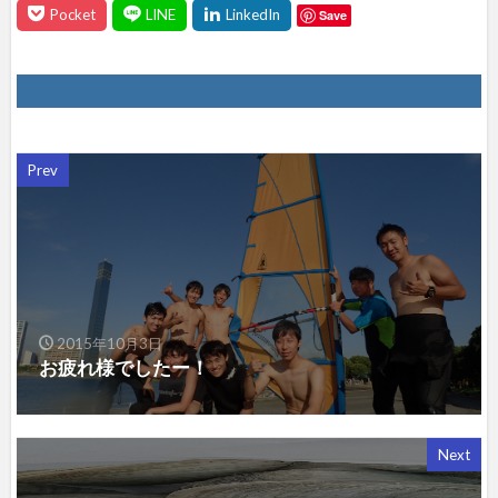
Save
Prev
2015年10月3日
お疲れ様でしたー！
Next