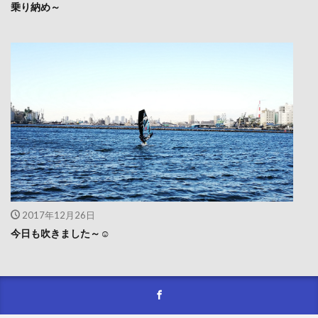
乗り納め～
2017年12月26日
今日も吹きました～☺️