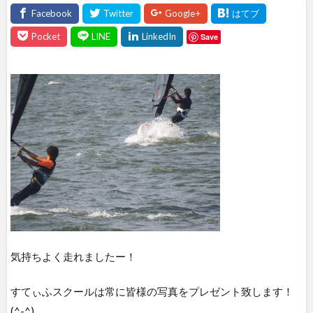
Save
気持ちよく走れましたー！
すてぃふスクールは常に皆様の写真をプレゼント致します！
(^-^)