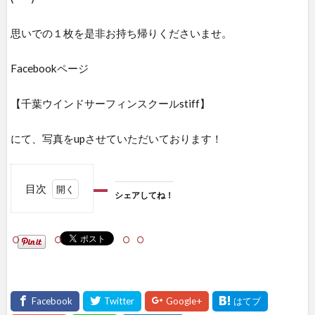
思いでの１枚を是非お持ち帰りくださいませ。
Facebookページ
【千葉ウインドサーフィンスクールstiff】
にて、写真をupさせていただいております！
目次
シェアしてね！
1
シェ
アし
て
ね！