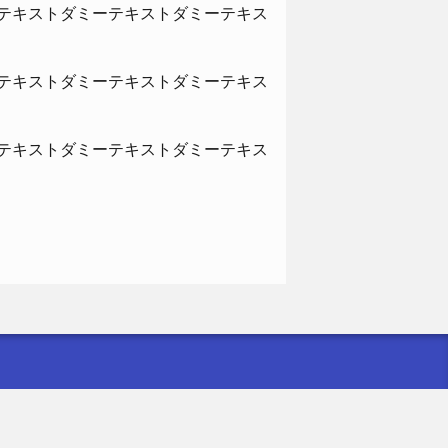
テキストダミーテキストダミーテキス
テキストダミーテキストダミーテキス
テキストダミーテキストダミーテキス