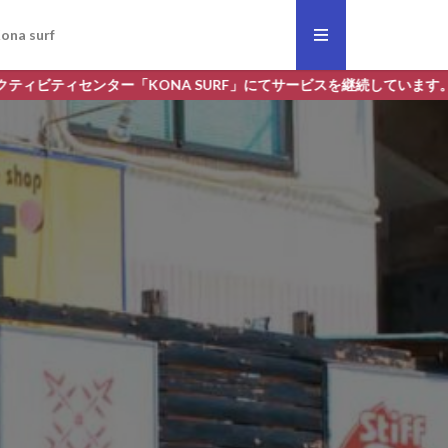
ona surf
センター「KONA SURF」にてサービスを継続しています。よろしくおね