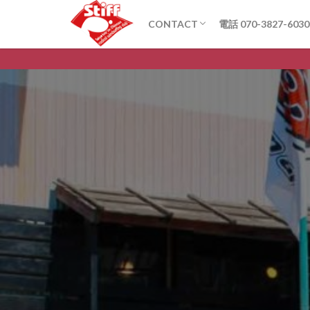
CONTACT
電話 070-3827-6030
お問い合わせ
Q&A
Stif