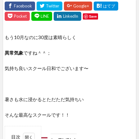
Save
もう10月なのに30度は素晴らしく
異常気象
ですね＾＾；
気持ち良いスクール日和でございます〜
暑さも水に浸かるとただただ気持ちい
そんな最高なスクールです！！
目次