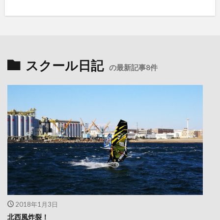
スクール日記
の最新記事8件
2018年1月3日
北西風炸裂！