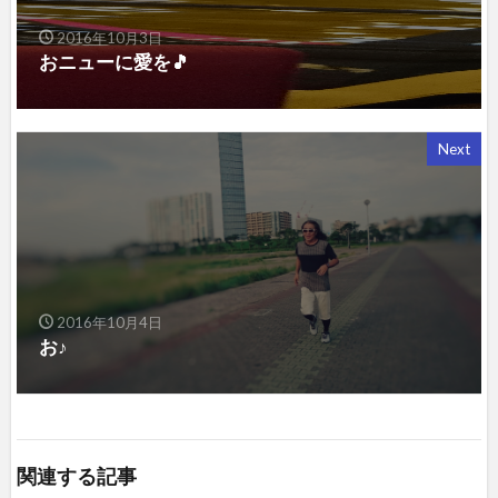
2016年10月3日
おニューに愛を🎵
Next
2016年10月4日
お♪
関連する記事