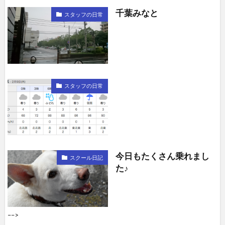
千葉みなと
スタッフの日常
スタッフの日常
今日もたくさん乗れまし
スクール日記
た♪
––>