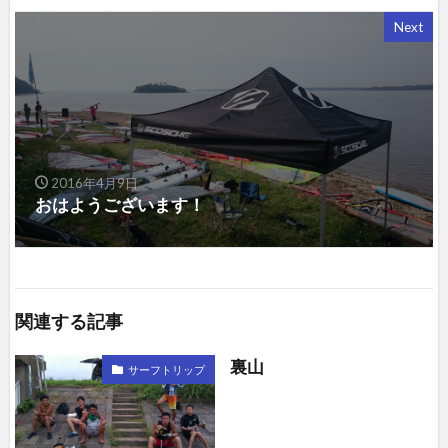
Next
2016年4月9日
おはようございます！
関連する記事
裏山
サーフトリップ