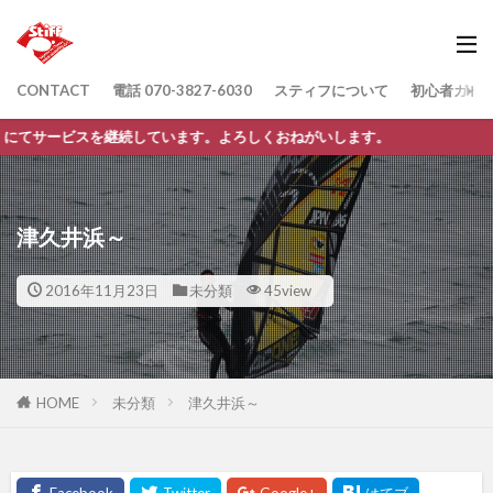
CONTACT
電話 070-3827-6030
スティフについて
初心者ガイ
を継続しています。よろしくおねがいします。
津久井浜～
2016年11月23日
未分類
45view
HOME
未分類
津久井浜～