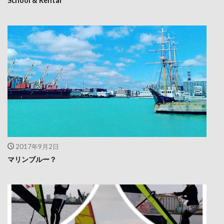
School & Rental
2017年9月2日
マリンブルー？