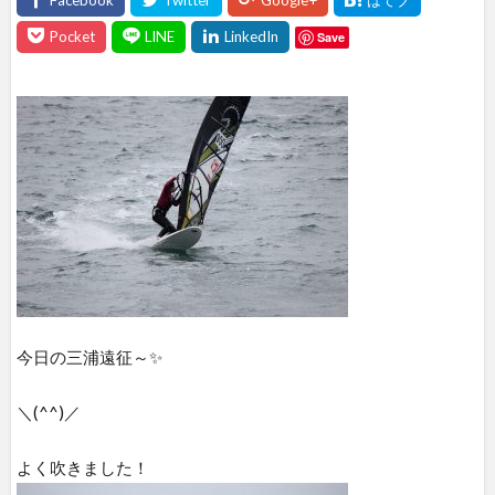
Save
今日の三浦遠征～✨
＼(^^)／
よく吹きました！