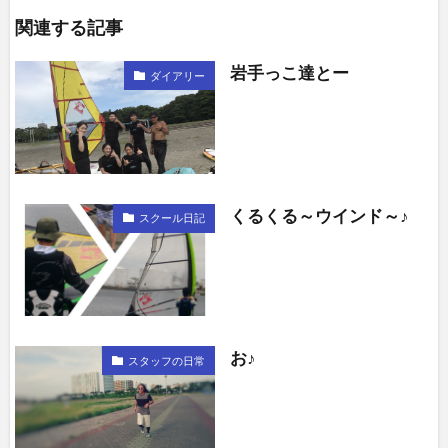
関連する記事
岩手っこ達とー
ダイアリー
くるくる～ウインド～♪
スクール日記
お♪
スタッフの日常