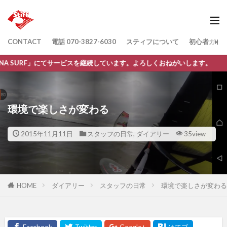
CONTACT
電話 070-3827-6030
スティフについて
初心者ガイ
てサービスを継続しています。よろしくおねがいします。
環境で楽しさが変わる
2015年11月11日
スタッフの日常
,
ダイアリー
35view
HOME
ダイアリー
スタッフの日常
環境で楽しさが変わる