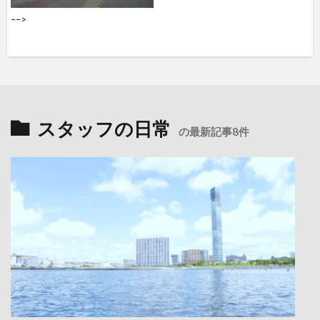
––>
スタッフの日常
の最新記事8件