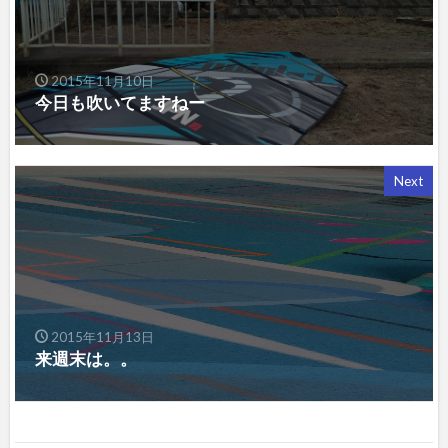
2015年11月10日
今日も吹いてますねー
Next
2015年11月13日
来週末は。。