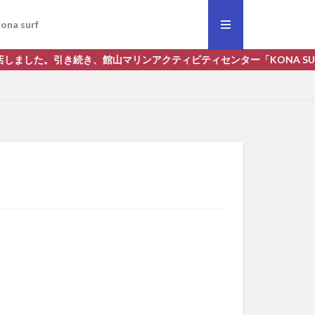
ona surf
店しました。引き続き、館山マリンアクティビティセンター「KONA SUR