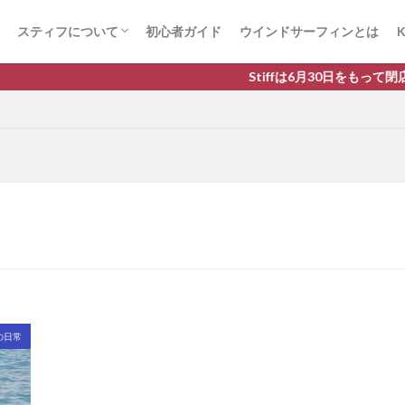
スティフについて
初心者ガイド
ウインドサーフィンとは
K
ウインドサーフィン体験までを動画で見る
取り扱いブランド
Stiffは6月30日をもって閉
の日常