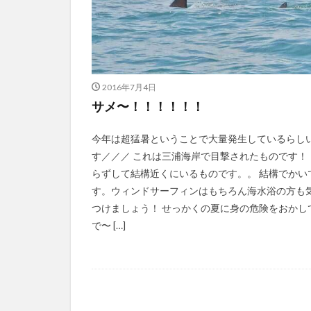
2016年7月4日
サメ〜！！！！！！
今年は超猛暑ということで大量発生しているらし
す／／／ これは三浦海岸で目撃されたものです！！
らずして結構近くにいるものです。。 結構でかい
す。ウィンドサーフィンはもちろん海水浴の方も
つけましょう！ せっかくの夏に身の危険をおかし
で〜 […]