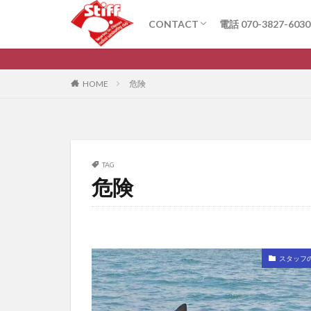
CONTACT
電話 070-3827-6030
お問い合わせ
Q&A
HOME
危険
TAG
危険
スタッフ