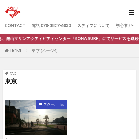
CONTACT
電話 070-3827-6030
スティフについて
初心者ガイ
続き、館山マリンアクティビティセンター「KONA SURF」にてサービスを継
HOME
東京 (ページ4)
TAG
東京
スクール日記