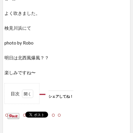
よく吹きました。
検見川浜にて
photo by Robo
明日は北西風爆風？？
楽しみですね〜
目次
シェアしてね！
1
シェ
アし
て
ね！