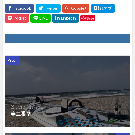
Save
Prev
2017年2月20日
春二番？