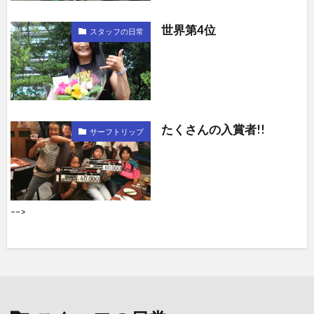
世界第4位
スタッフの日常
たくさんの入賞者!!
サーフトリップ
––>