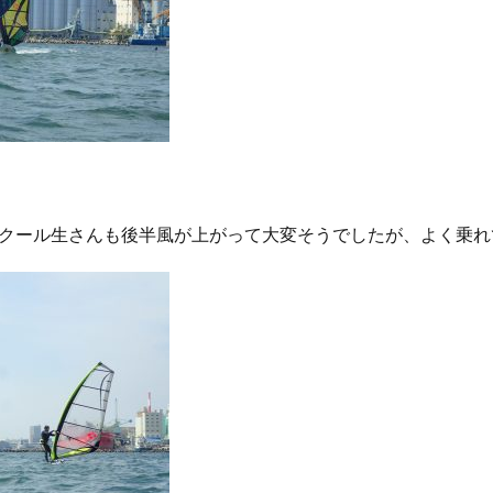
クール生さんも後半風が上がって大変そうでしたが、よく乗れてい