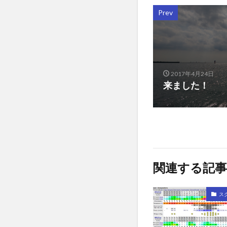
Prev
2017年4月24日
来ました！
関連する記事
ス