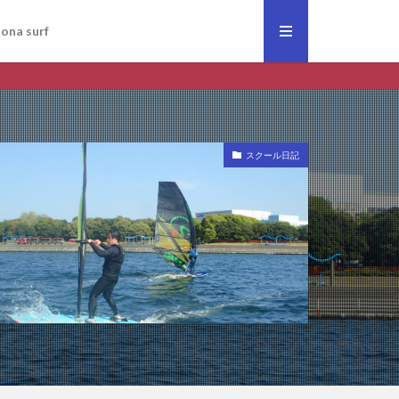
ona surf
スクール日記