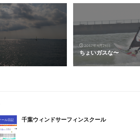
2017年4月26日
ちょいガスな〜
千葉ウィンドサーフィンスクール
クール日記