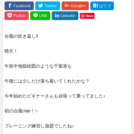
Save
台風の吹き返し‼
晴天！
午前中地獄絵図のような千葉港も
午後には少しだけ落ち着いてくれたかな？
今年始めたビギナーさんも頑張って乗ってました♪
初の台風ride！✨
プレーニング練習し放題でしたね♪